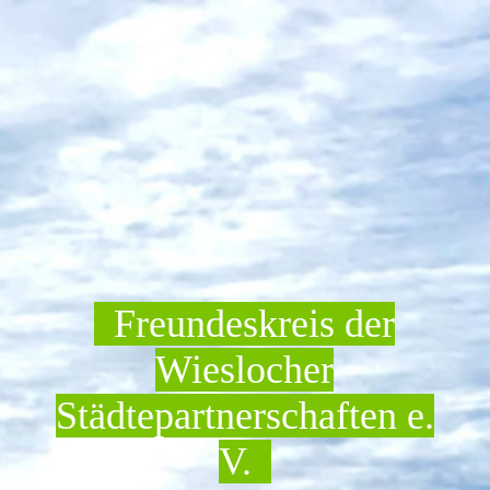
Freundeskreis der
Wieslocher
Städtepartnerschaften e.
V.